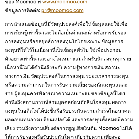
ของ Moomoo ที่
www.moomoo.com
ข้อมูลการติดต่อ:
pr@moomoo.com
การนำเสนอข้อมูลนี้มีวัตถุประสงค์เพื่อให้ข้อมูลและใช้เพื่อ
การเรียนรู้เท่านั้น และไม่ถือเป็นคำแนะนำหรือการรับรอง
การลงทุนหรือกลยุทธ์การลงทุนใดโดยเฉพาะ ข้อมูลการ
ลงทุนที่ให้ไว้ในเนื้อหานี้เป็นข้อมูลทั่วไป ใช้เพื่อประกอบ
ตัวอย่างเท่านั้น และอาจไม่เหมาะสมสำหรับนักลงทุนทุกราย
เนื้อหานี้ไม่ได้คำนึงถึงระดับความรู้ทางการเงิน สถานะ
ทางการเงิน วัตถุประสงค์ในการลงทุน ระยะเวลาการลงทุน
หรือความสามารถในการรับความเสี่ยงของนักลงทุนแต่ละ
ราย ผู้ลงทุนควรพิจารณาความเหมาะสมของข้อมูลนี้โดย
คำนึงถึงสถานการณ์ส่วนบุคคลก่อนตัดสินใจลงทุน ผลการ
ลงทุนในอดีตไม่ได้บ่งชี้หรือรับประกันความสำเร็จในอนาคต
ผลตอบแทนอาจเปลี่ยนแปลงได้ และการลงทุนทั้งหมดมีความ
เสี่ยง รวมถึงความเสี่ยงต่อการสูญเสียเงินต้น Moomoo ไม่ได้
ให้การรับรองหรือรับประกันใด ๆ เกี่ยวกับความเพียงพอ