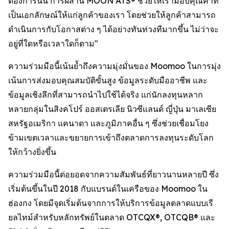
ต้องการนั้น การผสาน MOON ATS® ช่วยให้เรามอบคุณค่าที่
เป็นเอกลักษณ์ให้แก่ลูกค้าของเรา โดยช่วยให้ลูกค้าสามารถ
ดำเนินการกับโอกาสต่าง ๆ ได้อย่างทันท่วงทีมากขึ้น ไม่ว่าจะ
อยู่ที่ใดหรือเวลาใดก็ตาม"
ความร่วมมือนี้เน้นย้ำถึงความมุ่งมั่นของ Moomoo ในการมุ่ง
เน้นการส่งมอบคุณสมบัติขั้นสูง ข้อมูลระดับมืออาชีพ และ
ข้อมูลเชิงลึกที่สามารถนำไปใช้ได้จริง แก่นักลงทุนหลาก
หลายกลุ่มในสิงคโปร์ ออสเตรเลีย นิวซีแลนด์ ญี่ปุ่น มาเลเซีย
สหรัฐอเมริกา แคนาดา และภูมิภาคอื่น ๆ ซึ่งช่วยเชื่อมโยง
ข้ามเขตเวลาและขยายการเข้าถึงตลาดการลงทุนระดับโลก
ให้กว้างยิ่งขึ้น
ความร่วมมือนี้ต่อยอดจากความสัมพันธ์ที่ยาวนานหลายปี ซึ่ง
เริ่มต้นขึ้นในปี 2018 กับแบรนด์ในเครือของ Moomoo ใน
ฮ่องกง โดยมีจุดเริ่มต้นจากการให้บริการข้อมูลตลาดแบบเรี
ยลไทม์สำหรับหลักทรัพย์ในตลาด OTCQX®, OTCQB® และ