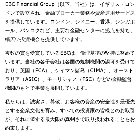
EBC Financial Group（以下、当社）は、イギリス・ロン
ドンで設立され、金融ブローカー業務や資産運用サービス
を提供しています。ロンドン、シドニー、香港、シンガポ
ール、バンコクなど、主要な金融センターに拠点を持ち、
幅広い投資機会を提供しています。
複数の賞を受賞しているEBCは、倫理基準の堅持に努めて
います。当社の各子会社は各国の規制機関の認可を受けて
おり、英国（FCA）、ケイマン諸島（CIMA）、オースト
ラリア（ASIC）、モーリシャス（FSC）などの金融監督
機関のもとで事業を展開しています。
私たちは、誠実さ、尊敬、お客様の資産の安全性を最優先
とする企業文化を育み、すべての投資家の皆様とのお取引
が、それに値する最大限の真剣さで取り扱われることをお
約束します。