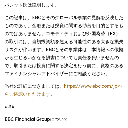
バレット氏は説明します。
この記事は、EBCとそのグローバル事業の見解を反映した
ものであり、金融または投資に関する助言を目的とするも
のではありません。コモディティおよび外国為替（FX）
の取引には、当初投資額を超える可能性のある大きな損失
リスクが伴います。EBCとその事業体は、本情報への依拠
から生じるいかなる損害についても責任を負いませんの
で、取引または投資に関する決定を行う前に、資格のある
ファイナンシャルアドバイザーにご相談ください。
当社の詳細につきましては、
https://www.ebc.com/jpか
らご確認いただけます
。
###
EBC Financial Groupについて