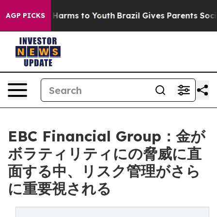
o Abate Harms to Youth
Brazil Gives Parents Social Med
AGP PICKS
EBC Financial Group：金が
ボラティリティにの脅威に直
面する中、リスク管理がさら
に重要視される