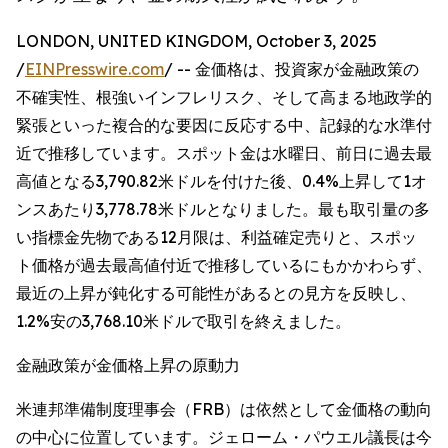
LONDON, UNITED KINGDOM, October 3, 2025
/
EINPresswire.com
/ -- 金価格は、投資家が金融政策の
不確実性、根強いインフレリスク、そして高まる地政学的
緊張といった複合的な要因に反応する中、記録的な水準付
近で推移しています。スポット金は水曜日、前日に過去最
高値となる3,790.82米ドルを付けた後、0.4%上昇して1オ
ンスあたり3,778.78米ドルとなりました。最も取引量の多
い指標金先物である12月限は、利益確定売りと、スポッ
ト価格が過去最高値付近で推移しているにもかかわらず、
最近の上昇が鈍化する可能性があるとの見方を反映し、
1.2%安の3,768.10米ドルで取引を終えました。
金融政策が金価格上昇の原動力
米連邦準備制度理事会（FRB）は依然として金価格の動向
の中心に位置しています。ジェローム・パウエル議長は今