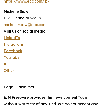
https://www.ebc.com/jp/
Michelle Siow
EBC Financial Group
michelle.siow@ebc.com
Visit us on social media:
LinkedIn
Instagram
Facebook
YouTube
X
Other
Legal Disclaimer:
EIN Presswire provides this news content "as is"
without warranty of any kind. We do not accept any