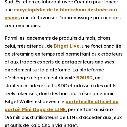
Sud-Est et en collaborant avec Cryptita pour lancer
une
encyclopédie de la blockchain destinée aux
jeunes
afin de favoriser l’apprentissage précoce des
cryptomonnaies.
Parmi les lancements de produits du mois, citons
celui, très attendu, de
Bitget Live
, une fonctionnalité
de streaming en temps réel permettant aux créateurs
et aux traders experts de partager leurs analyses
directement sur la plateforme. La plateforme
d’échange a également dévoilé
BGUSD
, un
stablecoin indexé sur l’USDC et adossé à des actifs
réels tokenisés, dont des bons du Trésor américain.
Bitget Wallet est devenu le
portefeuille officiel du
portail Mini Dapp de LINE
, permettant ainsi aux
196 millions d’utilisateurs de LINE d’accéder aux jeux
et outils de Kaia Chain via Bitget.