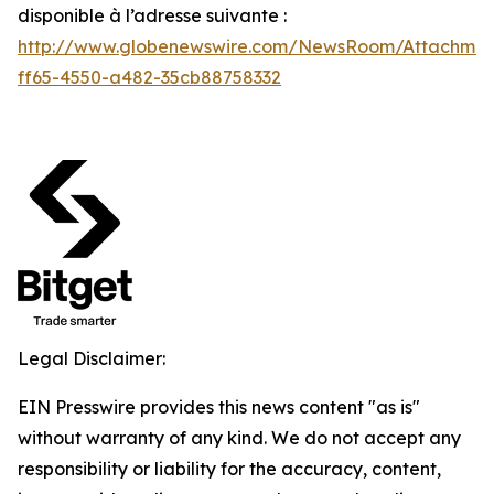
disponible à l’adresse suivante :
http://www.globenewswire.com/NewsRoom/Attachmen
ff65-4550-a482-35cb88758332
Legal Disclaimer:
EIN Presswire provides this news content "as is"
without warranty of any kind. We do not accept any
responsibility or liability for the accuracy, content,