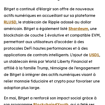
Bitget a continué d’élargir son offre de nouveaux
actifs numériques en accueillant sur sa plateforme
RLUSD
, le stablecoin de Ripple adossé au dollar
américain. Bitget a également listé
Shardeum
, une
blockchain de couche 1 évolutive et compatible EVM,
permettant aux utilisateurs d’accéder à des
protocoles DeFi hautes performances et à des
applications de contrats intelligents. L’ajout de
USD1
,
un stablecoin émis par World Liberty Financial et
affilié à la famille Trump, témoigne de l’engagement
de Bitget à intégrer des actifs numériques visant à
relier monnaie fiduciaire et crypto pour favoriser une
adoption plus large.
En mai, Bitget a renforcé son impact social grâce à
son programme
Blockchain4Youth
, qui a fêté ses