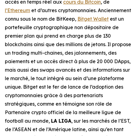
accès en temps réel aux
cours du Bitcoin
, de
l’Ethereum
et d’autres cryptomonnaies. Anciennement
connu sous le nom de BitKeep,
Bitget Wallet
est un
portefeuille cryptographique non dépositaire de
premier plan qui prend en charge plus de 130
blockchains ainsi que des millions de jetons. Il propose
un trading multi-chaînes, des jalonnements, des
paiements et un accès direct à plus de 20 000 DApps,
mais aussi des swaps avancés et des informations sur
le marché, le tout intégré au sein d’une plateforme
unique. Bitget est le fer de lance de l’adoption des
cryptomonnaies grâce à des partenariats
stratégiques, comme en témoigne son rôle de
Partenaire crypto officiel de la meilleure ligue de
football au monde,
LA LIGA
, sur les marchés de l’EST,
de l’ASEAN et de l’Amérique latine, ainsi qu’en tant