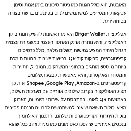
מאובטח, הוא כולל הגנות כמו ניטור סיכונים בזמן אמת וסינון
עסקאות, המסייעים למשתמשים לנווט בפיננסים ברשת בצורה
בטוחה יותר.
אפליקציית
Bitget Wallet
היא מהראשונות להשיק חנות בתוך
האפליקציה, והיא נותרה ארנק האחסון העצמי במשמורת עצמית
הגדול היחיד המציע גמישות תשלום מלאה, כולל כרטיסים
קריפטוגרפים, סריקות קוד
QR
ורכישות ישירות. החנות תומכת
ביותר מ-300 מותגים בתחומי המשחקים, המובייל, התיירות
והמסחר האלקטרוני, והיא מאפשרת לבצע תשלומים
קריפטוגרפים ב-
Amazon
,
Google Play
,
Shopee
ועוד. כן
תציג האפליקציה בקרוב שילובים אזוריים עם מערכות תשלום,
באמצעות
QR
לאומי. בהתבסס על שירות יומיומי זה, הארנק
מציע יכולות תשואה שיעזרו למשתמשים להרוויח הכנסה פסיבית
בזכות היתרות
הקריפטוגרפיות
שלהם, והתכנון הוא לתמוך
בנכסים אמיתיים שיהפכו לאסימונים כמו מניות וזהב ככל שהוא