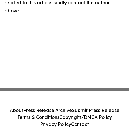
related to this article, kindly contact the author
above.
About
Press Release Archive
Submit Press Release
Terms & Conditions
Copyright/DMCA Policy
Privacy Policy
Contact