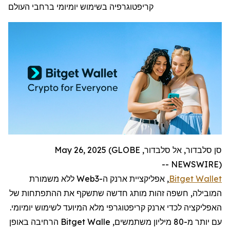
קריפטוגרפיה בשימוש יומיומי ברחבי העולם
סן סלבדור, אל סלבדור, May 26, 2025 (GLOBE
NEWSWIRE) --
Bitget Wallet
,
אפליקציית ארנק ה-
Web3
ללא משמורת
המובילה
,
חשפה זהות מותג חדשה שתשקף את ההתפתחות של
האפליקציה לכדי ארנק
קריפטוגרפי
מלא המיועד לשימוש יומיומי.
עם יותר מ-80 מיליון משתמשים,
Bitget Walle
הרחיבה באופן